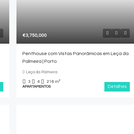
€3,750,000
Penthouse com Vistas Panorâmicas em Leça da
Palmeira | Porto
Leça da Palmeira
3
4
216
m²
Detalhes
APARTAMENTOS