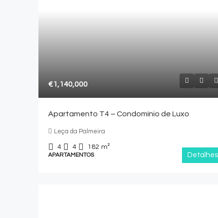
€1,140,000
Apartamento T4 – Condomínio de Luxo
Leça da Palmeira
4
4
182
m²
Detalhes
APARTAMENTOS