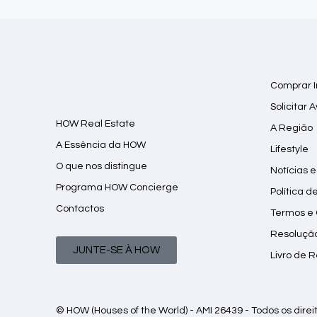
Comprar 
Solicitar 
HOW Real Estate
A Região
A Essência da HOW
Lifestyle
O que nos distingue
Notícias e
Programa HOW Concierge
Política d
Contactos
Termos e
Resolução 
JUNTE-SE À HOW
Livro de 
© HOW (Houses of the World) - AMI 26439 - Todos os dire