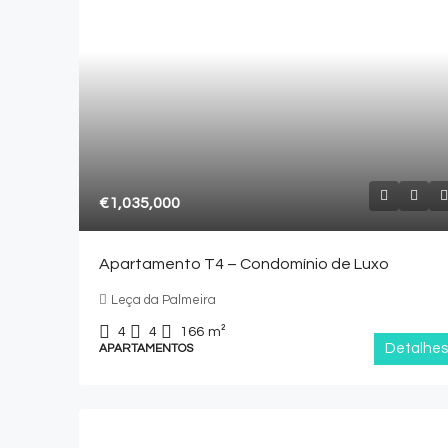
€1,035,000
Apartamento T4 – Condomínio de Luxo
Leça da Palmeira
4
4
166
m²
Detalhes
APARTAMENTOS