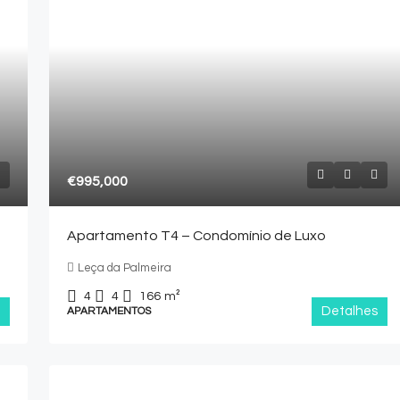
€995,000
Apartamento T4 – Condomínio de Luxo
Leça da Palmeira
4
4
166
m²
Detalhes
APARTAMENTOS