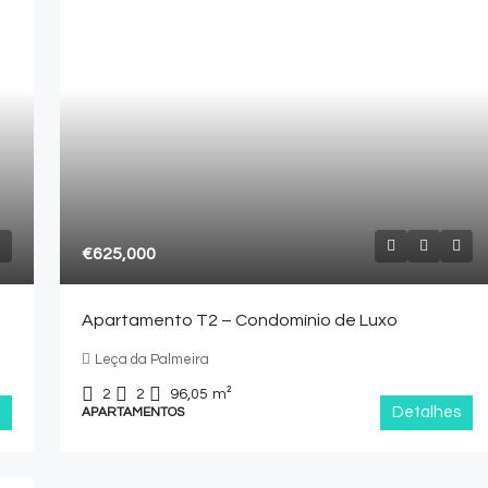
€625,000
Apartamento T2 – Condomínio de Luxo
Leça da Palmeira
2
2
96,05
m²
Detalhes
APARTAMENTOS