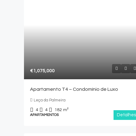
€1,075,000
Apartamento T4 – Condomínio de Luxo
Leça da Palmeira
4
4
182
m²
Detalhes
APARTAMENTOS