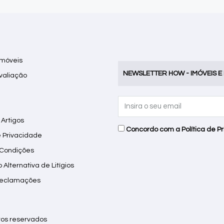
Imóveis
NEWSLETTER HOW - IMÓVEIS E
Avaliação
 Artigos
Concordo com a
Política de P
e Privacidade
 Condições
Alternativa de Litígios
Reclamações
itos reservados