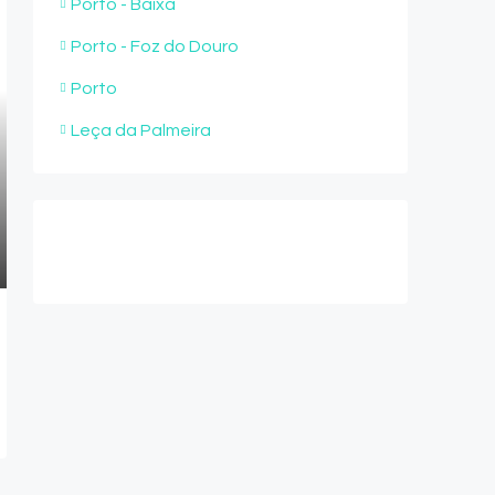
Porto - Baixa
Porto - Foz do Douro
Porto
Leça da Palmeira