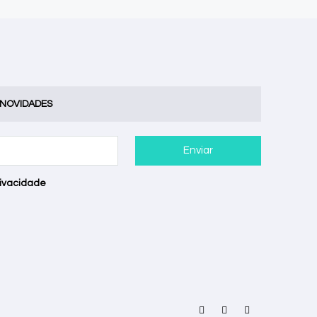
 NOVIDADES
Enviar
rivacidade