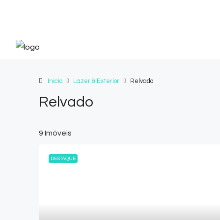
Início
Lazer & Exterior
Relvado
Relvado
9 Imóveis
DESTAQUE