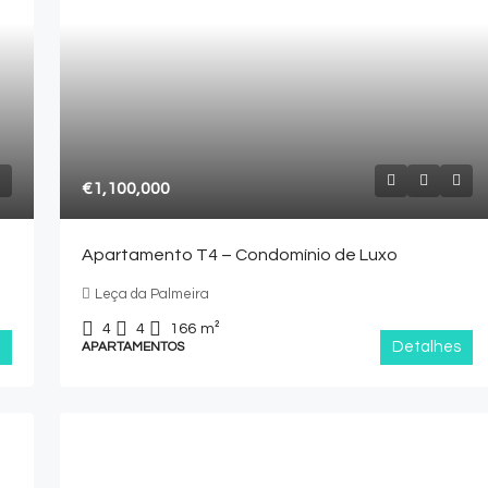
€1,100,000
Apartamento T4 – Condomínio de Luxo
Leça da Palmeira
4
4
166
m²
Detalhes
APARTAMENTOS