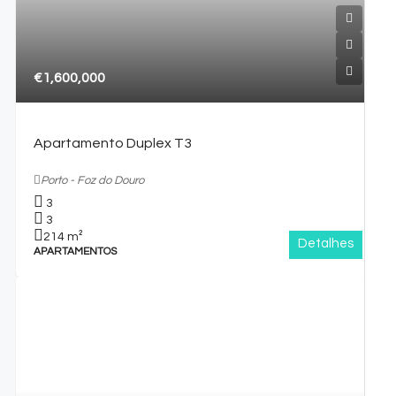
€1,600,000
Apartamento Duplex T3
Porto - Foz do Douro
3
3
214
m²
Detalhes
APARTAMENTOS