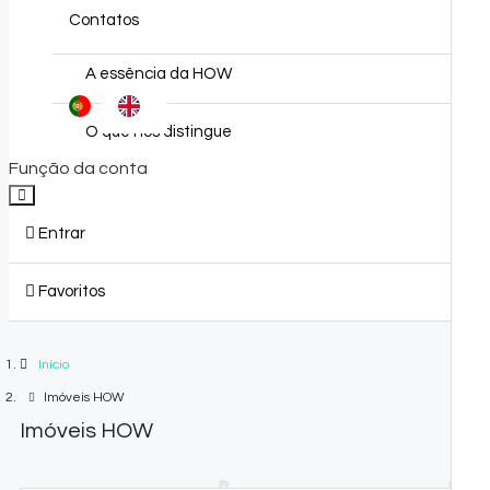
Quem Somos
Contatos
A essência da HOW
O que nos distingue
Função da conta
HOW Concierge
Entrar
Favoritos
0
Início
Imóveis HOW
Imóveis HOW