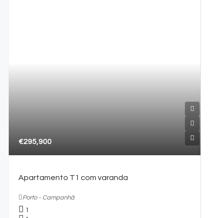
€295,900
Apartamento T1 com varanda
Porto - Campanhã
1