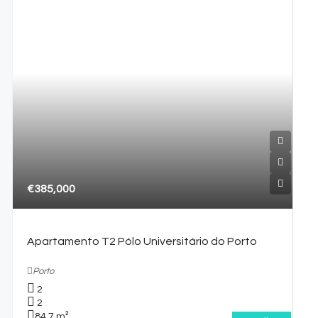
€385,000
Apartamento T2 Pólo Universitário do Porto
Porto
2
2
84,7
m²