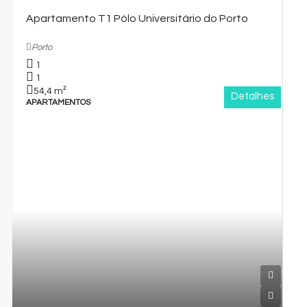
Apartamento T1 Pólo Universitário do Porto
Porto
1
1
54,4
m²
Detalhes
APARTAMENTOS