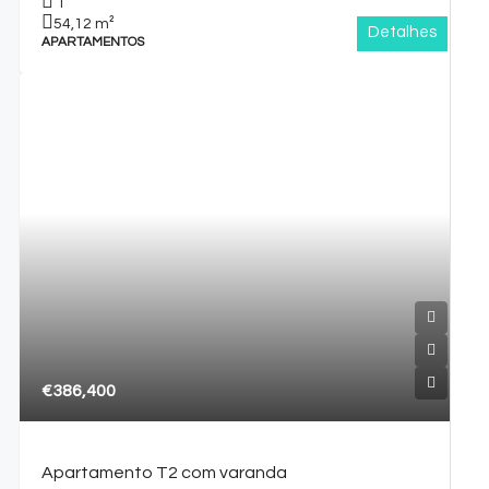
1
54,12
m²
Detalhes
APARTAMENTOS
€386,400
Apartamento T2 com varanda