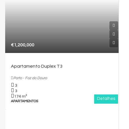
€1,200,000
Apartamento Duplex T3
Porto - Foz do Douro
3
3
174
m²
Detalhes
APARTAMENTOS