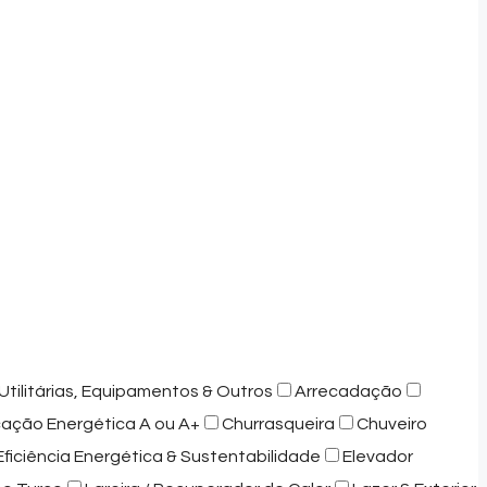
Utilitárias, Equipamentos & Outros
Arrecadação
icação Energética A ou A+
Churrasqueira
Chuveiro
Eficiência Energética & Sustentabilidade
Elevador