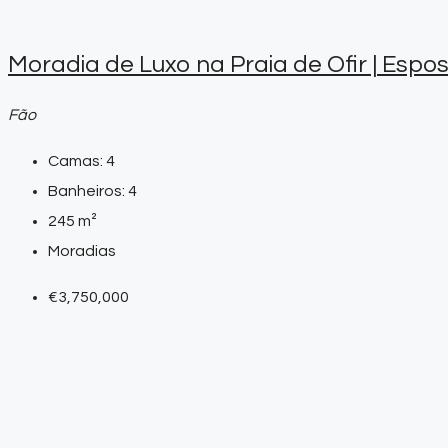
Moradia de Luxo na Praia de Ofir | Esp
Fão
Camas:
4
Banheiros:
4
245
m²
Moradias
€3,750,000