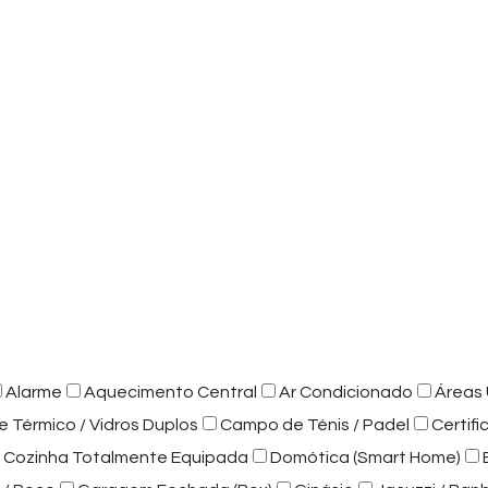
Alarme
Aquecimento Central
Ar Condicionado
Áreas 
e Térmico / Vidros Duplos
Campo de Ténis / Padel
Certif
Cozinha Totalmente Equipada
Domótica (Smart Home)