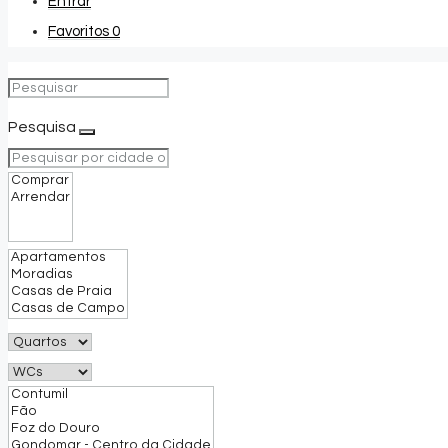
Entrar
Favoritos
0
Pesquisa