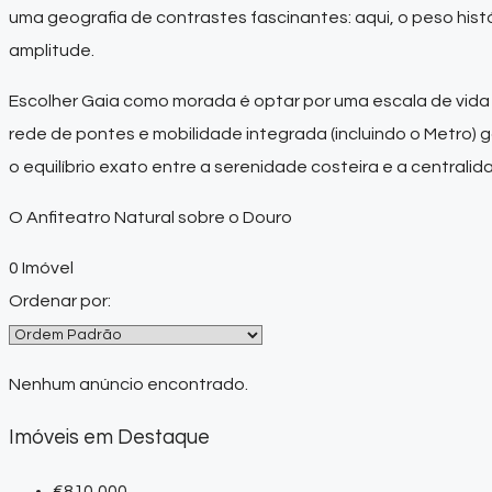
uma geografia de contrastes fascinantes: aqui, o peso hist
amplitude.
Escolher Gaia como morada é optar por uma escala de vida d
rede de pontes e mobilidade integrada (incluindo o Metro)
o equilíbrio exato entre a serenidade costeira e a centrali
O Anfiteatro Natural sobre o Douro
0 Imóvel
Ordenar por:
Nenhum anúncio encontrado.
Imóveis em Destaque
€810,000