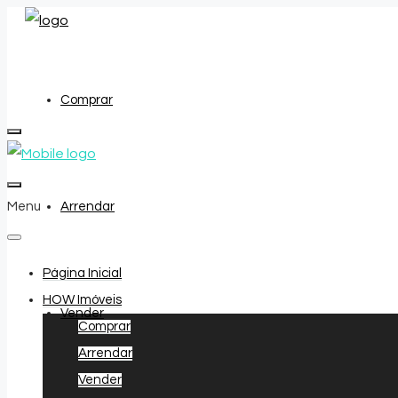
Comprar
Menu
Arrendar
Página Inicial
HOW Imóveis
Vender
Comprar
Arrendar
Vender