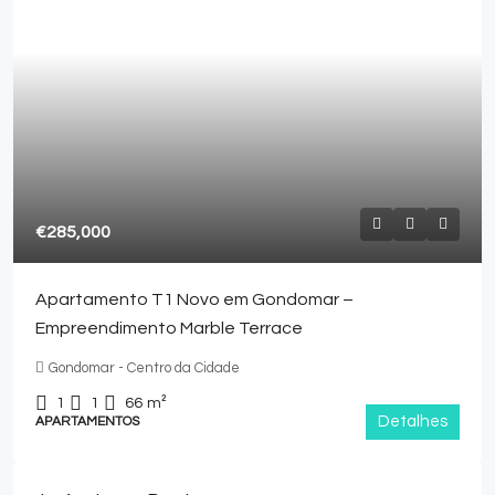
€285,000
Apartamento T1 Novo em Gondomar –
Empreendimento Marble Terrace
Gondomar - Centro da Cidade
1
1
66
m²
Detalhes
APARTAMENTOS