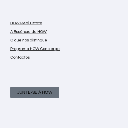
HOW Real Estate
A Essência da HOW
O que nos distingue
Programa HOW Concierge
Contactos
JUNTE-SE À HOW