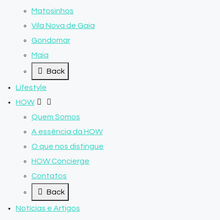
Matosinhos
Vila Nova de Gaia
Gondomar
Maia
Back
Lifestyle
HOW
Quem Somos
A essência da HOW
O que nos distingue
HOW Concierge
Contatos
Back
Notícias e Artigos