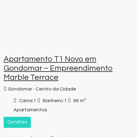
Apartamento T1 Novo em
Gondomar – Empreendimento
Marble Terrace
Gondomar - Centro da Cidade
Cama:
1
Banheiro:
1
66
m²
Apartamentos
Detalhes