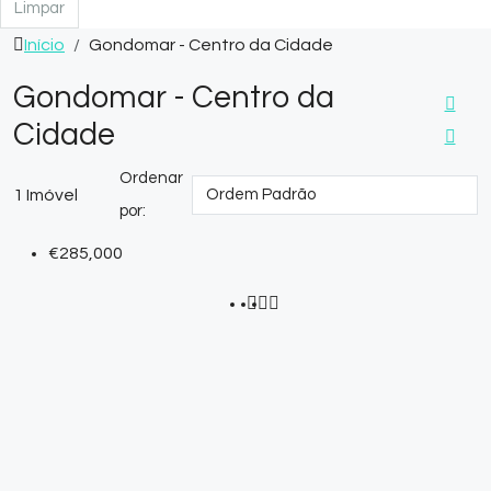
Limpar
Início
Gondomar - Centro da Cidade
Gondomar - Centro da
Cidade
Ordenar
1 Imóvel
por:
€285,000