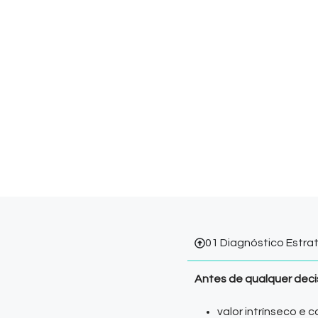
01 Diagnóstico Estra
Antes de qualquer deci
valor intrínseco e c