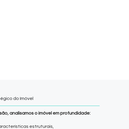
tégico do Imóvel
são, analisamos o imóvel em profundidade:
aracterísticas estruturais,