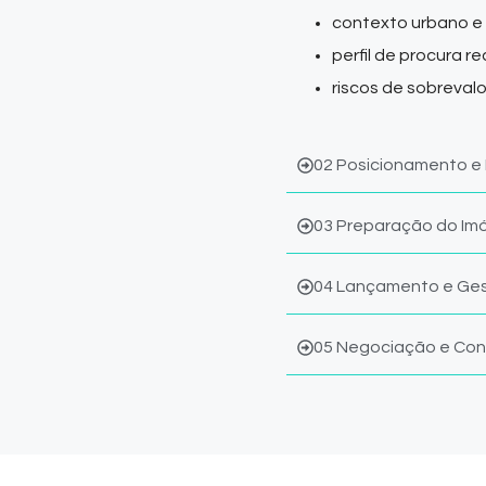
contexto urbano e 
perfil de procura 
riscos de sobreval
02 Posicionamento e
03 Preparação do Im
04 Lançamento e Ges
05 Negociação e Con