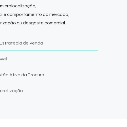
microlocalização,
real e comportamento do mercado,
orização ou desgaste comercial.
 Estratégia de Venda
óvel
tão Ativa da Procura
cretização