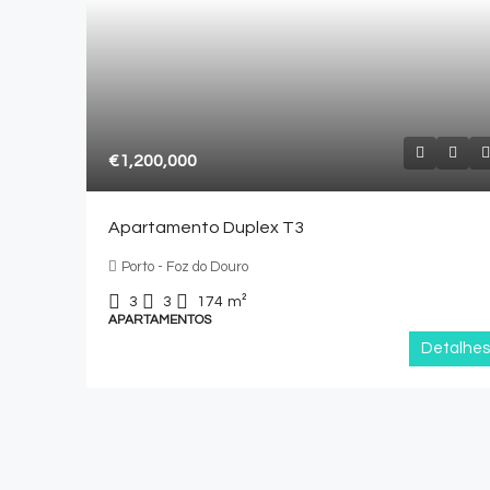
€1,200,000
Apartamento Duplex T3
Porto - Foz do Douro
3
3
174
m²
APARTAMENTOS
Detalhes