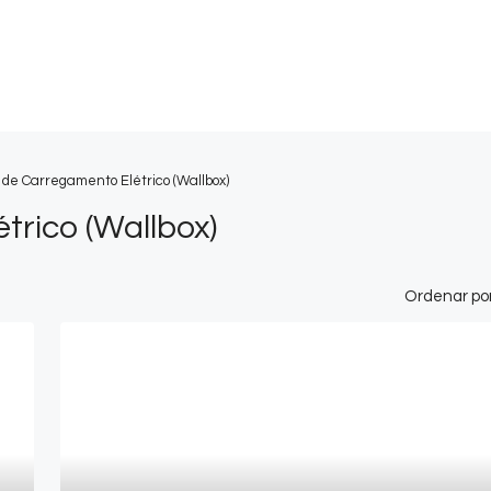
 de Carregamento Elétrico (Wallbox)
rico (Wallbox)
Ordenar por