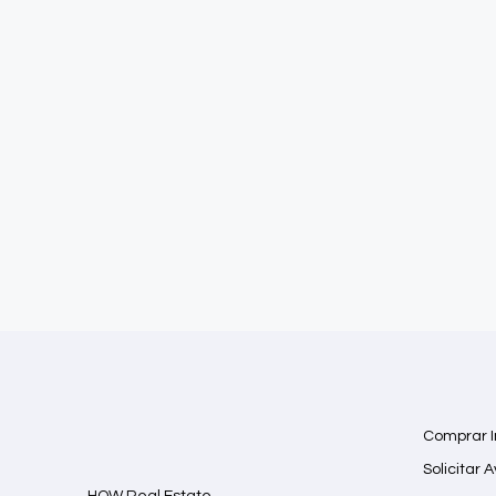
Comprar 
Solicitar 
HOW Real Estate