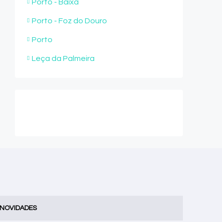
Porto - Baixa
Porto - Foz do Douro
Porto
Leça da Palmeira
 NOVIDADES