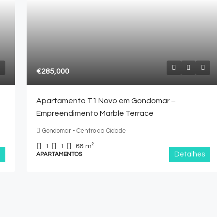
€285,000
Apartamento T1 Novo em Gondomar –
Empreendimento Marble Terrace
Gondomar - Centro da Cidade
1
1
66
m²
Detalhes
APARTAMENTOS