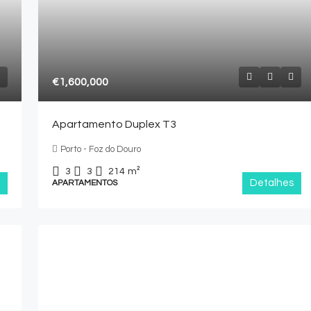
€1,600,000
Apartamento Duplex T3
Porto - Foz do Douro
3
3
214
m²
Detalhes
APARTAMENTOS