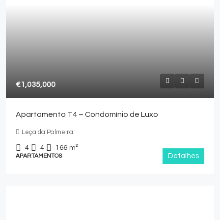
€1,035,000
Apartamento T4 – Condomínio de Luxo
Leça da Palmeira
4
4
166
m²
Detalhes
APARTAMENTOS