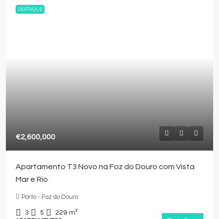
DESTAQUE
€2,600,000
Apartamento T3 Novo na Foz do Douro com Vista
Mar e Rio
Porto - Foz do Douro
3
5
229
m²