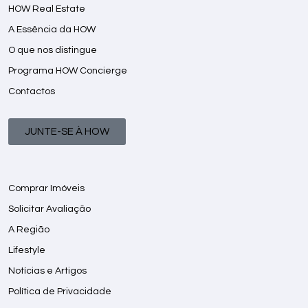
HOW Real Estate
A Essência da HOW
O que nos distingue
Programa HOW Concierge
Contactos
JUNTE-SE À HOW
Comprar Imóveis
Solicitar Avaliação
A Região
Lifestyle
Notícias e Artigos
Política de Privacidade