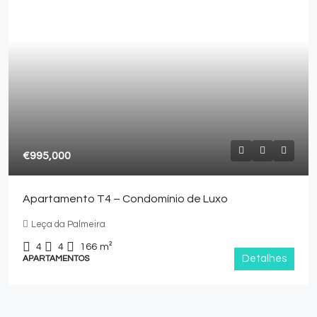
€995,000
Apartamento T4 – Condomínio de Luxo
Leça da Palmeira
4
4
166
m²
Detalhes
APARTAMENTOS