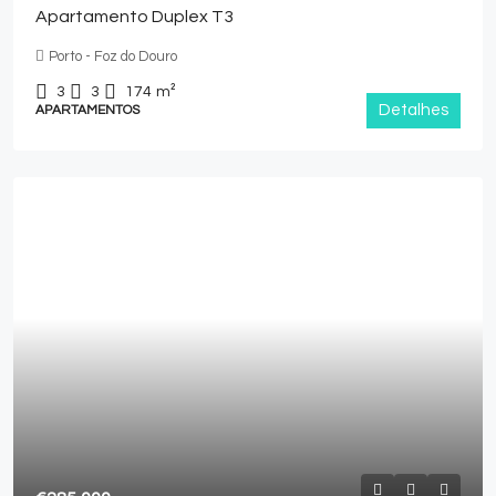
Apartamento Duplex T3
Porto - Foz do Douro
3
3
174
m²
Detalhes
APARTAMENTOS