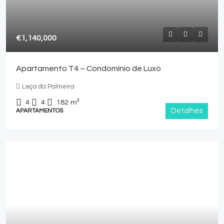
€1,140,000
Apartamento T4 – Condomínio de Luxo
Leça da Palmeira
4
4
182
m²
Detalhes
APARTAMENTOS