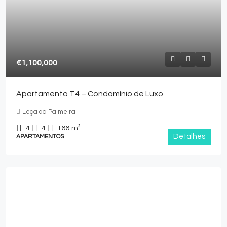
€1,100,000
Apartamento T4 – Condomínio de Luxo
Leça da Palmeira
4
4
166
m²
Detalhes
APARTAMENTOS