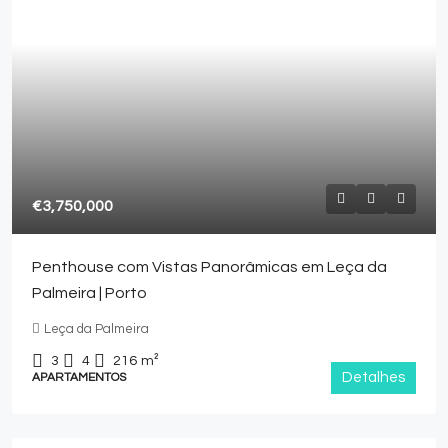
€3,750,000
Penthouse com Vistas Panorâmicas em Leça da
Palmeira | Porto
Leça da Palmeira
3
4
216
m²
Detalhes
APARTAMENTOS