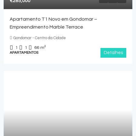
€285,000
Apartamento T1 Novo em Gondomar –
Empreendimento Marble Terrace
Gondomar - Centro da Cidade
1
1
66
m²
Detalhes
APARTAMENTOS