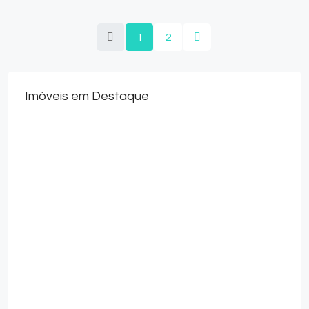
1
2
Imóveis em Destaque