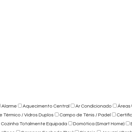
Alarme
Aquecimento Central
Ar Condicionado
Áreas 
e Térmico / Vidros Duplos
Campo de Ténis / Padel
Certif
Cozinha Totalmente Equipada
Domótica (Smart Home)