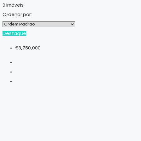
9 Imóveis
Ordenar por:
Destaque
€3,750,000