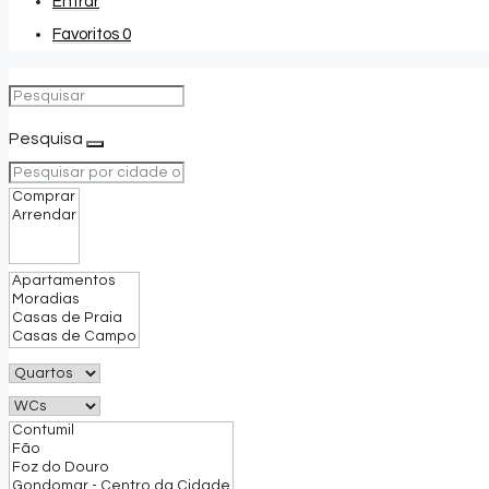
Entrar
Favoritos
0
Pesquisa