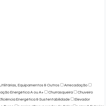
Utilitárias, Equipamentos & Outros
Arrecadação
icação Energética A ou A+
Churrasqueira
Chuveiro
Eficiência Energética & Sustentabilidade
Elevador