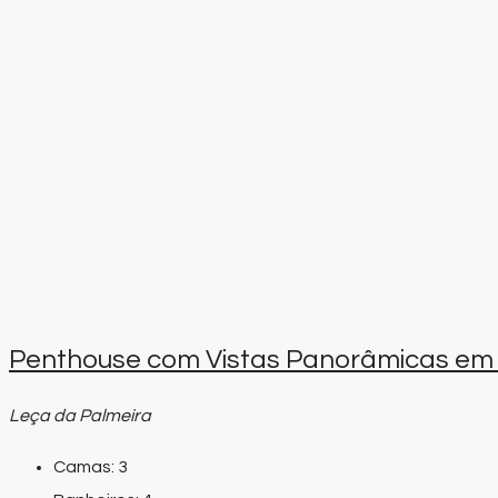
Penthouse com Vistas Panorâmicas em L
Leça da Palmeira
Camas:
3