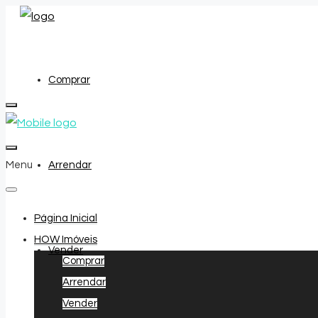
Comprar
Menu
Arrendar
Página Inicial
HOW Imóveis
Vender
Comprar
Arrendar
Vender