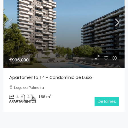
€995,000
Apartamento T4 – Condomínio de Luxo
Leça da Palmeira
4
4
166
m²
Detalhes
APARTAMENTOS