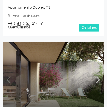
Apartamento Duplex T3
Porto - Foz do Douro
3
3
214
m²
Detalhes
APARTAMENTOS