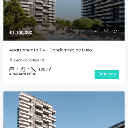
€1,100,000
Apartamento T4 – Condomínio de Luxo
Leça da Palmeira
4
4
166
m²
Detalhes
APARTAMENTOS