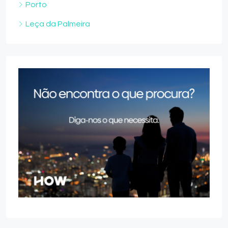
Porto
Leça da Palmeira