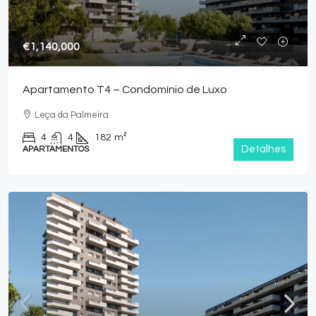
€1,140,000
Apartamento T4 – Condomínio de Luxo
Leça da Palmeira
4
4
182
m²
Detalhes
APARTAMENTOS