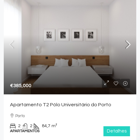
€385,000
Apartamento T2 Pólo Universitário do Porto
Porto
2
2
84,7
m²
Detalhes
APARTAMENTOS