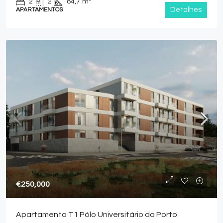
2
2
84,7
m²
Detalhes
APARTAMENTOS
€250,000
Apartamento T1 Pólo Universitário do Porto