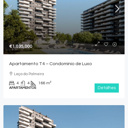
€1,035,000
Apartamento T4 – Condomínio de Luxo
Leça da Palmeira
4
4
166
m²
Detalhes
APARTAMENTOS