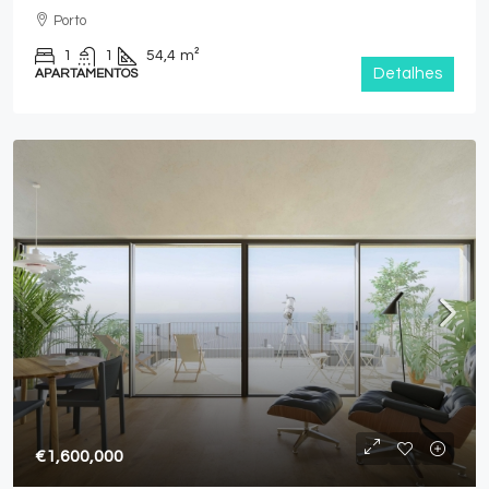
Porto
1
1
54,4
m²
Detalhes
APARTAMENTOS
€1,600,000