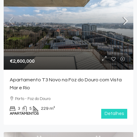
€2,600,000
Apartamento T3 Novo na Foz do Douro com Vista
Mar e Rio
Porto - Foz do Douro
3
5
229
m²
Detalhes
APARTAMENTOS