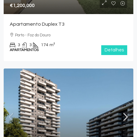
€1,200,000
Apartamento Duplex T3
Porto - Foz do Douro
3
3
174
m²
Detalhes
APARTAMENTOS