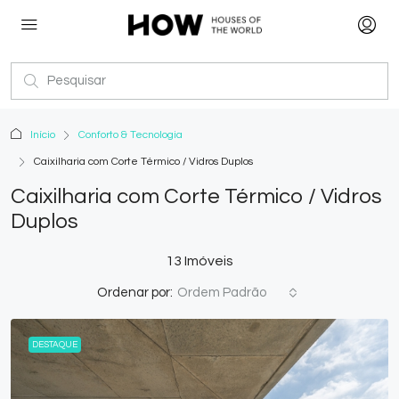
Início
Conforto & Tecnologia
Caixilharia com Corte Térmico / Vidros Duplos
Caixilharia com Corte Térmico / Vidros
Duplos
13 Imóveis
Ordenar por:
Ordem Padrão
DESTAQUE