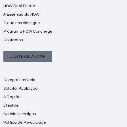
HOW Real Estate
A Essência da HOW
O que nos distingue
Programa HOW Concierge
Contactos
JUNTE-SE À HOW
Comprar Imóveis
Solicitar Avaliação
A Região
Lifestyle
Notícias e Artigos
Política de Privacidade