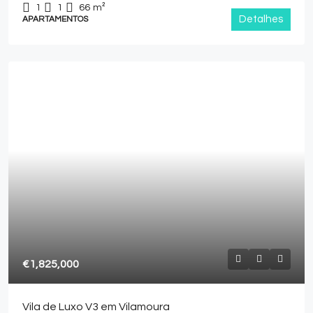
1
1
66
m²
Detalhes
APARTAMENTOS
€1,825,000
Vila de Luxo V3 em Vilamoura