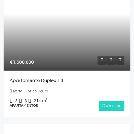
€1,600,000
Apartamento Duplex T3
Porto - Foz do Douro
3
3
214
m²
Detalhes
APARTAMENTOS