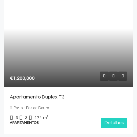
€1,200,000
Apartamento Duplex T3
Porto - Foz do Douro
3
3
174
m²
Detalhes
APARTAMENTOS