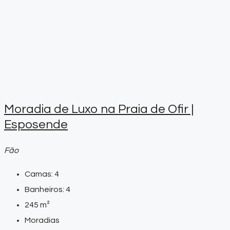
Moradia de Luxo na Praia de Ofir |
Esposende
Fão
Camas:
4
Banheiros:
4
245
m²
Moradias