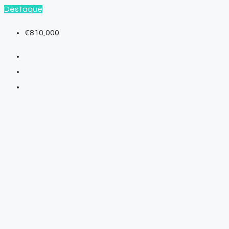
Destaque
€810,000