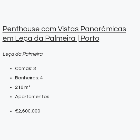
Penthouse com Vistas Panorâmicas
em Leça da Palmeira | Porto
Leça da Palmeira
Camas:
3
Banheiros:
4
216
m²
Apartamentos
€2,600,000