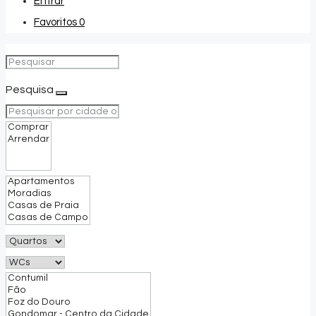
Entrar
Favoritos
0
Pesquisa