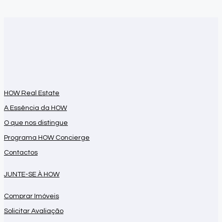
HOW Real Estate
A Essência da HOW
O que nos distingue
Programa HOW Concierge
Contactos
JUNTE-SE À HOW
Comprar Imóveis
Solicitar Avaliação