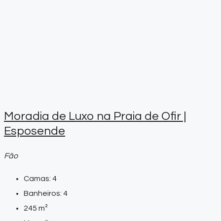
Moradia de Luxo na Praia de Ofir |
Esposende
Fão
Camas:
4
Banheiros:
4
245
m²