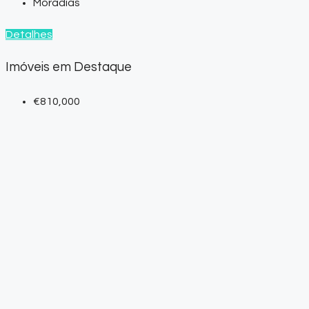
Moradias
Detalhes
Imóveis em Destaque
€810,000