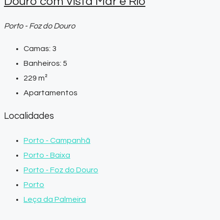
Douro com Vista Mar e Rio
Porto - Foz do Douro
Camas:
3
Banheiros:
5
229
m²
Apartamentos
Localidades
Porto - Campanhã
Porto - Baixa
Porto - Foz do Douro
Porto
Leça da Palmeira