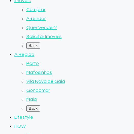
Imóveis
Comprar
Arrendar
Quer Vender?
Solicitar Imóveis
Back
A Região
Porto
Matosinhos
Vila Nova de Gaia
Gondomar
Maia
Back
Lifestyle
HOW