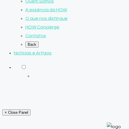
Quem Somos
A essência da HOW
O que nos distingue
HOW Concierge
Contatos
Back
Notícias e Artigos
× Close Panel