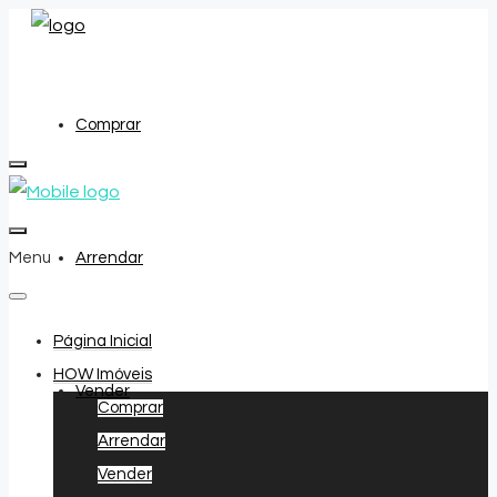
Comprar
Menu
Arrendar
Página Inicial
HOW Imóveis
Vender
Comprar
Arrendar
Vender