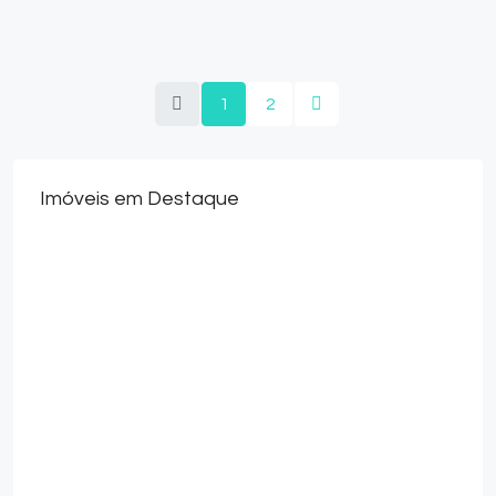
1
2
Imóveis em Destaque