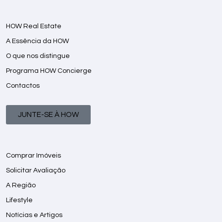
HOW Real Estate
A Essência da HOW
O que nos distingue
Programa HOW Concierge
Contactos
JUNTE-SE À HOW
Comprar Imóveis
Solicitar Avaliação
A Região
Lifestyle
Notícias e Artigos