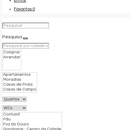
Entrar
Favoritos
0
Pesquisa