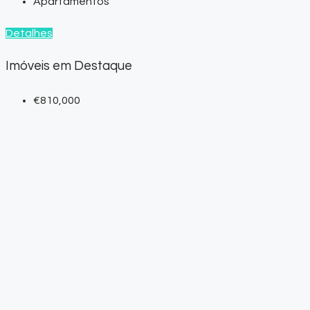
Apartamentos
Detalhes
Imóveis em Destaque
€810,000