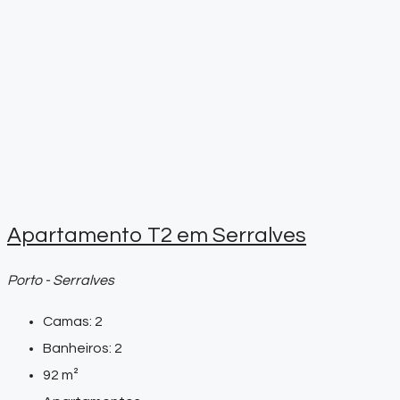
Apartamento T2 em Serralves
Porto - Serralves
Camas:
2
Banheiros:
2
92
m²