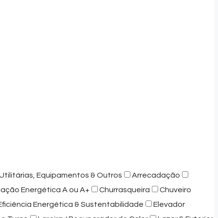
Utilitárias, Equipamentos & Outros
Arrecadação
icação Energética A ou A+
Churrasqueira
Chuveiro
Eficiência Energética & Sustentabilidade
Elevador