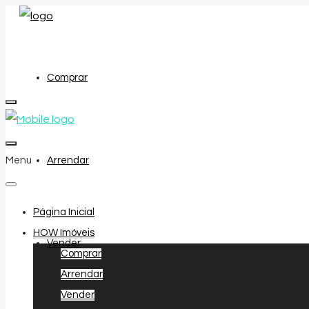
Comprar
Menu
Arrendar
Página Inicial
HOW Imóveis
Vender
Comprar
Arrendar
Vender