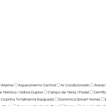
Alarme
Aquecimento Central
Ar Condicionado
Áreas 
e Térmico / Vidros Duplos
Campo de Ténis / Padel
Certif
Cozinha Totalmente Equipada
Domótica (Smart Home)