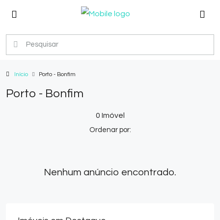
Início
Porto - Bonfim
Porto - Bonfim
0 Imóvel
Ordenar por:
Nenhum anúncio encontrado.