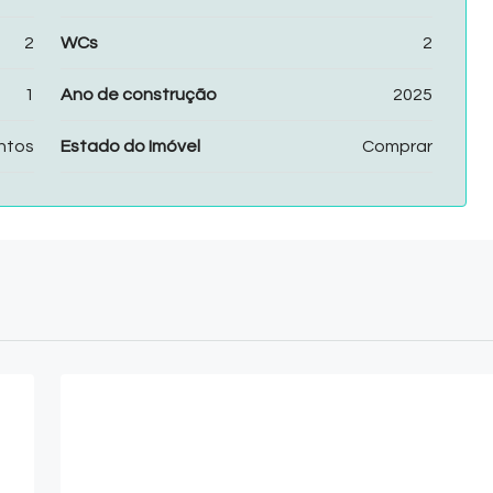
2
WCs
2
1
Ano de construção
2025
ntos
Estado do Imóvel
Comprar