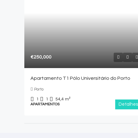
€250,000
Apartamento T1 Pólo Universitário do Porto
Porto
1
1
54,4
m²
Detalhes
APARTAMENTOS