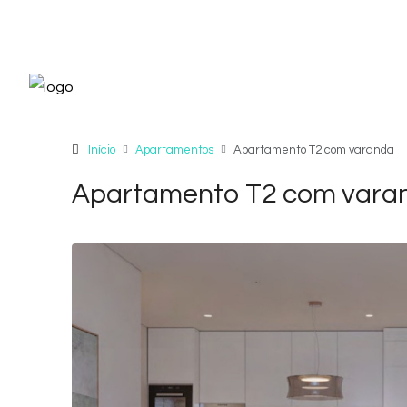
Início
Apartamentos
Apartamento T2 com varanda
Apartamento T2 com vara