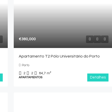
€380,000
Apartamento T2 Pólo Universitário do Porto
Porto
2
2
84,7
m²
Detalhes
APARTAMENTOS