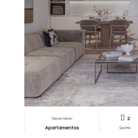
2
Tipo de Imóvel
Apartamentos
Quartos