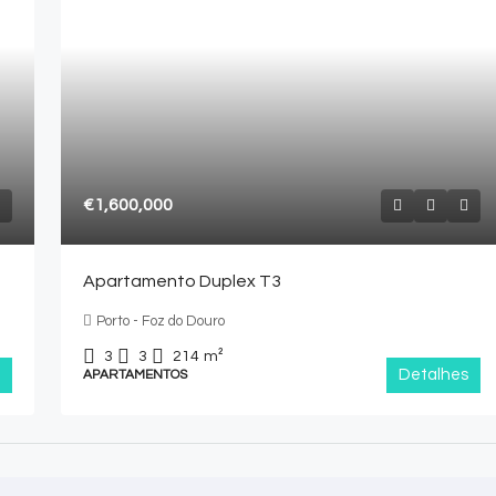
€1,600,000
Apartamento Duplex T3
Porto - Foz do Douro
3
3
214
m²
Detalhes
APARTAMENTOS