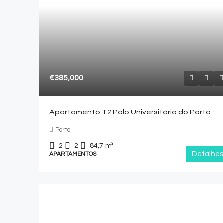
€385,000
Apartamento T2 Pólo Universitário do Porto
Porto
2
2
84,7
m²
Detalhes
APARTAMENTOS