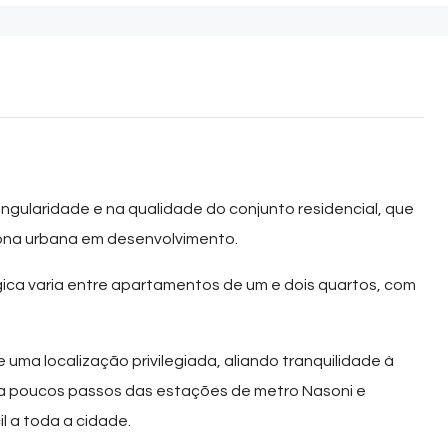
gularidade e na qualidade do conjunto residencial, que
zona urbana em desenvolvimento.
ógica varia entre apartamentos de um e dois quartos, com
 uma localização privilegiada, aliando tranquilidade à
a
poucos passos das estações de metro Nasoni e
l a toda a cidade.