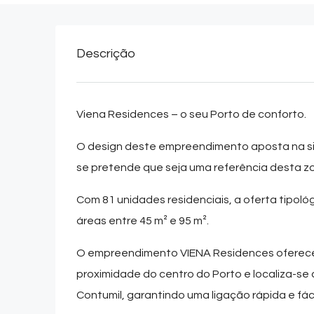
Descrição
Viena Residences – o seu Porto de conforto.
O design deste empreendimento aposta na sin
se pretende que seja uma referência desta 
Com 81 unidades residenciais, a oferta tipol
áreas entre 45 m² e 95 m².
O empreendimento
VIENA Residences
oferece
proximidade do centro do Porto e localiza-se 
Contumil, garantindo uma ligação rápida e fáci