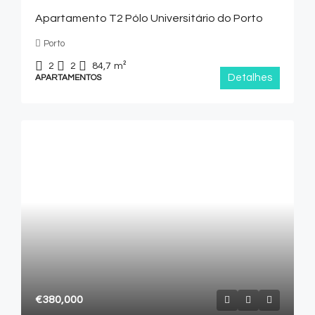
Apartamento T2 Pólo Universitário do Porto
Porto
2
2
84,7
m²
Detalhes
APARTAMENTOS
€380,000