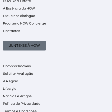
HOW Real Estate
A Essência da HOW
O que nos distingue
Programa HOW Concierge
Contactos
JUNTE-SE À HOW
Comprar Imóveis
Solicitar Avaliação
A Região
Lifestyle
Notícias e Artigos
Política de Privacidade
Termos e Condições