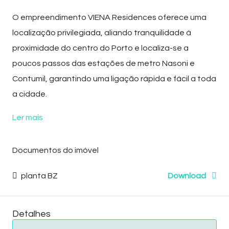
O empreendimento
VIENA Residences
oferece uma
localização privilegiada, aliando tranquilidade à
proximidade do centro do Porto e localiza-se a
poucos passos das estações de metro Nasoni e
Contumil, garantindo uma ligação rápida e fácil a toda
a cidade.
Ler mais
Documentos do imóvel
planta BZ
Download
Detalhes