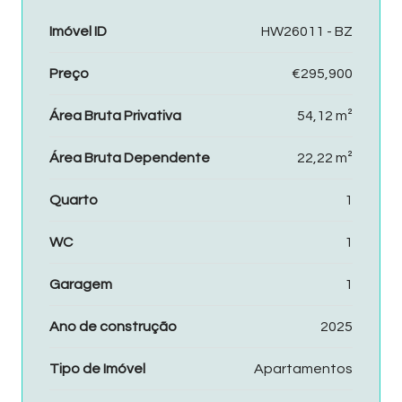
Imóvel ID
HW26011 - BZ
Preço
€295,900
Área Bruta Privativa
54,12 m²
Área Bruta Dependente
22,22 m²
Quarto
1
WC
1
Garagem
1
Ano de construção
2025
Tipo de Imóvel
Apartamentos