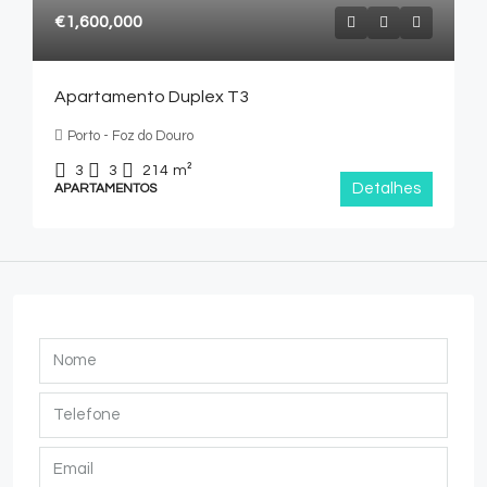
€1,600,000
Apartamento Duplex T3
Porto - Foz do Douro
3
3
214
m²
Detalhes
APARTAMENTOS