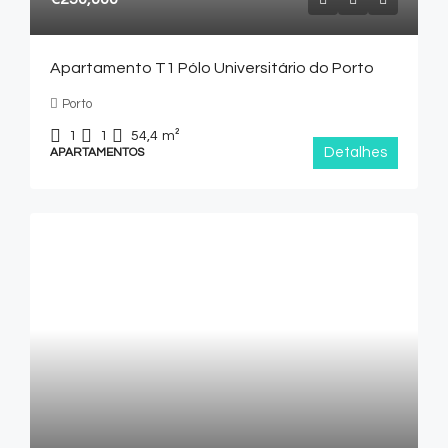
Apartamento T1 Pólo Universitário do Porto
Porto
1
1
54,4
m²
Detalhes
APARTAMENTOS