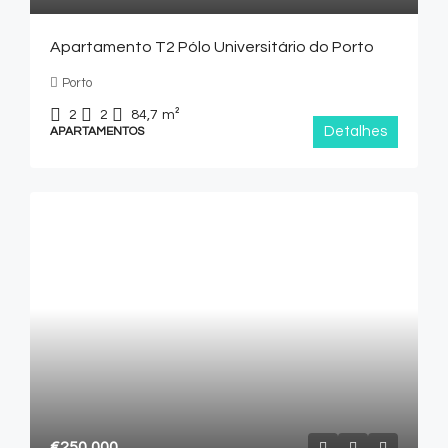
Apartamento T2 Pólo Universitário do Porto
Porto
2
2
84,7
m²
Detalhes
APARTAMENTOS
€250,000