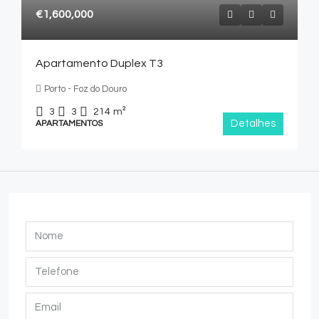
€1,600,000
Apartamento Duplex T3
Porto - Foz do Douro
3
3
214
m²
Detalhes
APARTAMENTOS