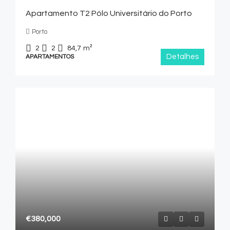
Apartamento T2 Pólo Universitário do Porto
Porto
2
2
84,7
m²
Detalhes
APARTAMENTOS
€380,000