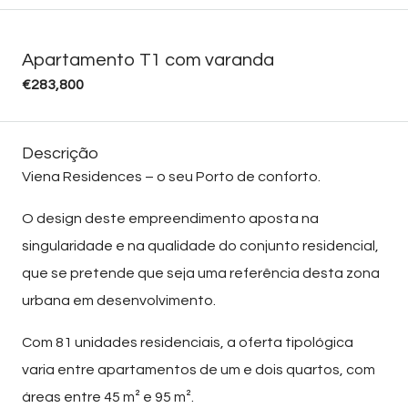
Apartamento T1 com varanda
€283,800
Descrição
Viena Residences – o seu Porto de conforto.
O design deste empreendimento aposta na
singularidade e na qualidade do conjunto residencial,
que se pretende que seja uma referência desta zona
urbana em desenvolvimento.
Com 81 unidades residenciais, a oferta tipológica
varia entre apartamentos de um e dois quartos, com
áreas entre 45 m² e 95 m².