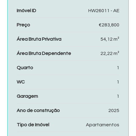
Imóvel ID
HW26011 - AE
Preço
€283,800
Área Bruta Privativa
54,12 m²
Área Bruta Dependente
22,22 m²
Quarto
1
WC
1
Garagem
1
Ano de construção
2025
Tipo de Imóvel
Apartamentos