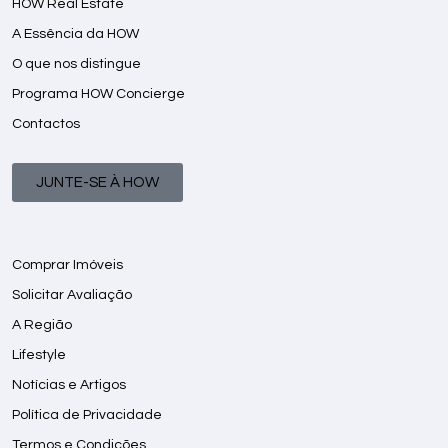
HOW Real Estate
A Essência da HOW
O que nos distingue
Programa HOW Concierge
Contactos
JUNTE-SE À HOW
Comprar Imóveis
Solicitar Avaliação
A Região
Lifestyle
Notícias e Artigos
Política de Privacidade
Termos e Condições