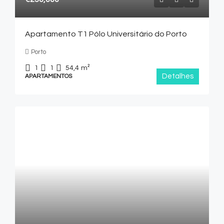
Apartamento T1 Pólo Universitário do Porto
Porto
1
1
54,4
m²
Detalhes
APARTAMENTOS