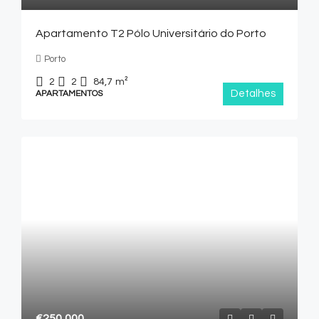
Apartamento T2 Pólo Universitário do Porto
Porto
2
2
84,7
m²
Detalhes
APARTAMENTOS
€250,000