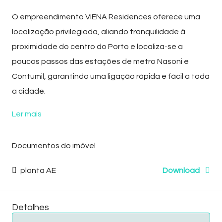
O empreendimento
VIENA Residences
oferece uma
localização privilegiada, aliando tranquilidade à
proximidade do centro do Porto e localiza-se a
poucos passos das estações de metro Nasoni e
Contumil, garantindo uma ligação rápida e fácil a toda
a cidade.
Ler mais
Documentos do imóvel
planta AE
Download
Detalhes