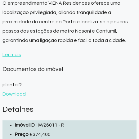
O empreendimento
VIENA Residences
oferece uma
localização privilegiada, aliando tranquilidade à
proximidade do centro do Porto e localiza-se a
poucos
passos das estações de metro Nasoni e Contumil,
garantindo uma ligação rápida e fácil a toda a cidade.
Ler mais
Documentos do imóvel
planta R
Download
Detalhes
Imóvel ID
HW26011 - R
Preço
€374,400