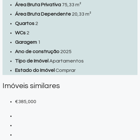
Área Bruta Privativa
75,33 m²
Área Bruta Dependente
20,33 m²
Quartos
2
WCs
2
Garagem
1
Ano de construção
2025
Tipo de Imóvel
Apartamentos
Estado do Imóvel
Comprar
Imóveis similares
€385,000