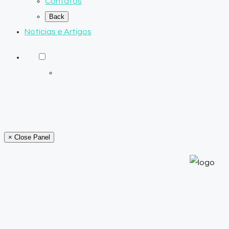
Contatos
Back
Notícias e Artigos
× Close Panel