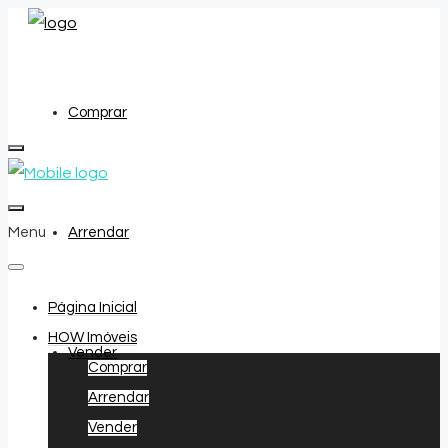
Comprar
Menu
Arrendar
Página Inicial
HOW Imóveis
Vender
Comprar
Arrendar
Vender