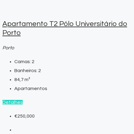
Apartamento T2 Pólo Universitário do
Porto
Porto
Camas:
2
Banheiros:
2
84,7
m²
Apartamentos
Detalhes
€250,000