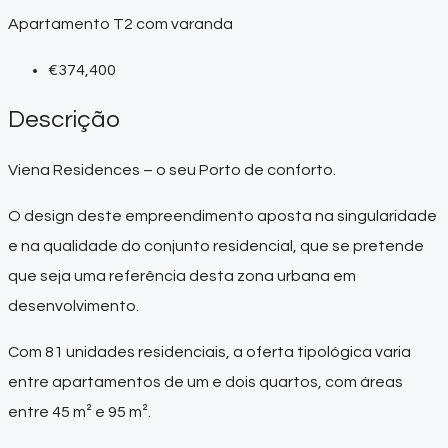
Apartamento T2 com varanda
€374,400
Descrição
Viena Residences – o seu Porto de conforto.
O design deste empreendimento aposta na singularidade
e na qualidade do conjunto residencial, que se pretende
que seja uma referência desta zona urbana em
desenvolvimento.
Com 81 unidades residenciais, a oferta tipológica varia
entre apartamentos de um e dois quartos, com áreas
entre 45 m² e 95 m².