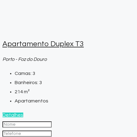
Apartamento Duplex T3
Porto - Foz do Douro
Camas:
3
Banheiros:
3
214
m²
Apartamentos
Detalhes