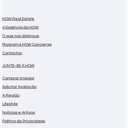
HOW Real Estate
A Essência da HOW
O que nos distingue
Programa HOW Concierge
Contactos
JUNTE-SE À HOW
Comprar Imóveis
Solicitar Avaliação
A Região
Lifestyle
Notícias e Artigos
Política de Privacidade