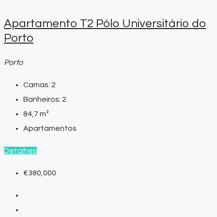
Apartamento T2 Pólo Universitário do
Porto
Porto
Camas:
2
Banheiros:
2
84,7
m²
Apartamentos
Detalhes
€380,000