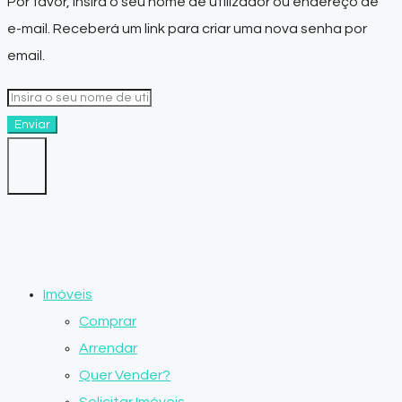
Por favor, insira o seu nome de utilizador ou endereço de
e-mail. Receberá um link para criar uma nova senha por
email.
Enviar
Imóveis
Comprar
Arrendar
Quer Vender?