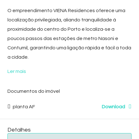
O empreendimento
VIENA Residences
oferece uma
localização privilegiada, aliando tranquilidade à
proximidade do centro do Porto e localiza-se a
poucos passos das estações de metro Nasoni e
Contumil, garantindo uma ligação rápida e fácil a toda
a cidade.
Ler mais
Documentos do imóvel
planta AF
Download
Detalhes