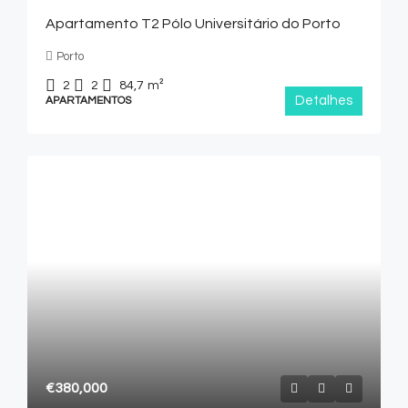
Apartamento T2 Pólo Universitário do Porto
Porto
2
2
84,7
m²
Detalhes
APARTAMENTOS
€380,000