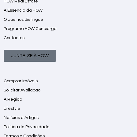
HOW Real Estate
A Essência da HOW
O que nos distingue
Programa HOW Concierge
Contactos
JUNTE-SE À HOW
Comprar Imóveis
Solicitar Avaliação
A Região
Lifestyle
Notícias e Artigos
Política de Privacidade
Termos e Condições