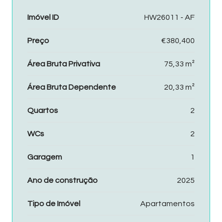
Imóvel ID
HW26011 - AF
Preço
€380,400
Área Bruta Privativa
75,33 m²
Área Bruta Dependente
20,33 m²
Quartos
2
WCs
2
Garagem
1
Ano de construção
2025
Tipo de Imóvel
Apartamentos