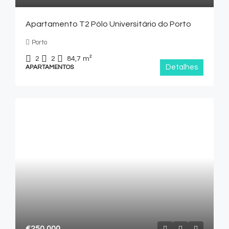
Apartamento T2 Pólo Universitário do Porto
Porto
2
2
84,7
m²
Detalhes
APARTAMENTOS
€250,000