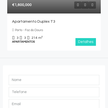
€1,600,000
Apartamento Duplex T3
Porto - Foz do Douro
3
3
214
m²
Detalhes
APARTAMENTOS