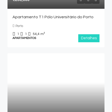
Apartamento T1 Pólo Universitário do Porto
Porto
1
1
54,4
m²
Detalhes
APARTAMENTOS