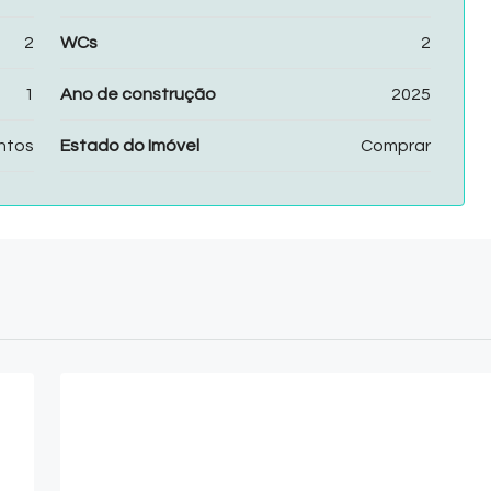
2
WCs
2
1
Ano de construção
2025
ntos
Estado do Imóvel
Comprar