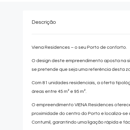
Descrição
Viena Residences – o seu Porto de conforto.
O design deste empreendimento aposta na sin
se pretende que seja uma referência desta 
Com 81 unidades residenciais, a oferta tipol
áreas entre 45 m² e 95 m².
O empreendimento
VIENA Residences
oferece
proximidade do centro do Porto e localiza-se 
Contumil, garantindo uma ligação rápida e fáci