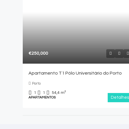
€250,000
Apartamento T1 Pólo Universitário do Porto
Porto
1
1
54,4
m²
Detalhes
APARTAMENTOS