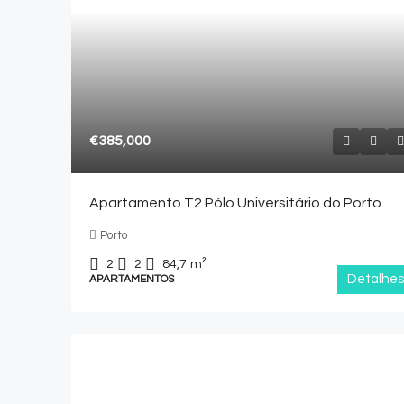
€385,000
Apartamento T2 Pólo Universitário do Porto
Porto
2
2
84,7
m²
Detalhes
APARTAMENTOS