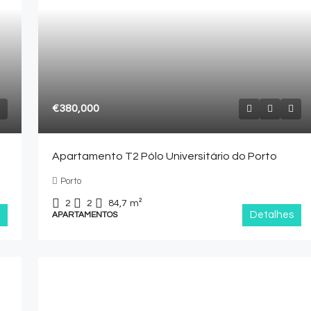
€380,000
Apartamento T2 Pólo Universitário do Porto
Porto
2
2
84,7
m²
Detalhes
APARTAMENTOS