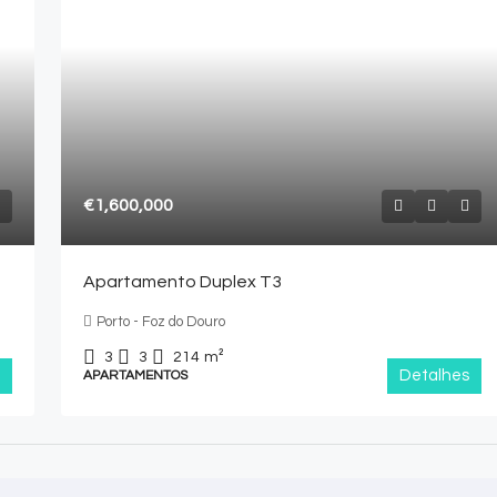
€1,600,000
Apartamento Duplex T3
Porto - Foz do Douro
3
3
214
m²
Detalhes
APARTAMENTOS