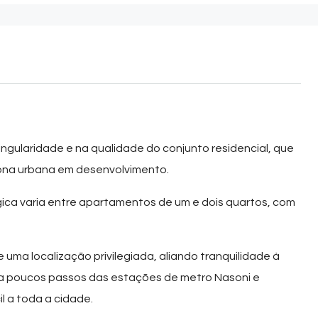
gularidade e na qualidade do conjunto residencial, que
zona urbana em desenvolvimento.
ógica varia entre apartamentos de um e dois quartos, com
 uma localização privilegiada, aliando tranquilidade à
a
poucos passos das estações de metro Nasoni e
l a toda a cidade.