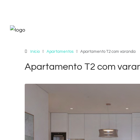
Início
Apartamentos
Apartamento T2 com varanda
Apartamento T2 com vara