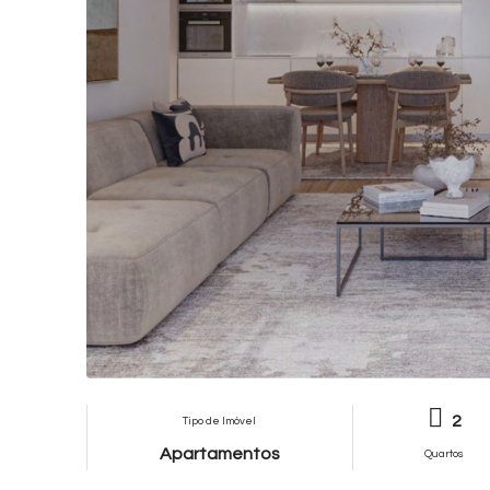
2
Tipo de Imóvel
Apartamentos
Quartos