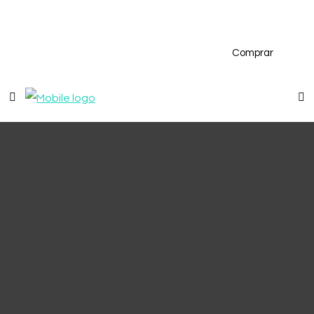
Comprar
Arrendar
Vender