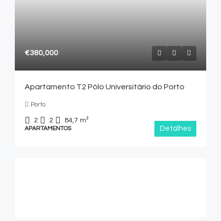
€380,000
Apartamento T2 Pólo Universitário do Porto
Porto
2
2
84,7
m²
Detalhes
APARTAMENTOS