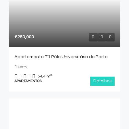
€250,000
Apartamento T1 Pólo Universitário do Porto
Porto
1
1
54,4
m²
Detalhes
APARTAMENTOS