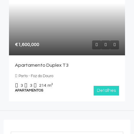
€1,600,000
Apartamento Duplex T3
Porto - Foz do Douro
3
3
214
m²
Detalhes
APARTAMENTOS