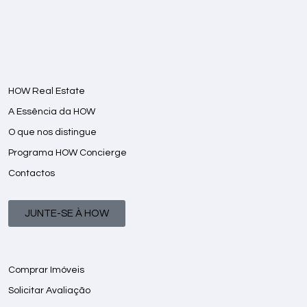
HOW Real Estate
A Essência da HOW
O que nos distingue
Programa HOW Concierge
Contactos
JUNTE-SE À HOW
Comprar Imóveis
Solicitar Avaliação