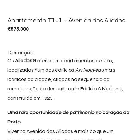
Apartamento T1+1 – Avenida dos Aliados
€875,000
Descrição
Os
Aliados 9
oferecem apartamentos de luxo,
localizados num dos edifícios
Art Nouveau
mais
icónicos da cidade, criados na sequência da
remodelação do deslumbrante Edifício A Nacional,
construído em 1925.
Uma rara oportunidade de património no coração do
Porto.
Viver na Avenida dos Aliados é mais do que um