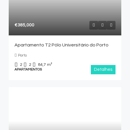
€385,000
Apartamento T2 Pólo Universitário do Porto
Porto
2
2
84,7
m²
Detalhes
APARTAMENTOS