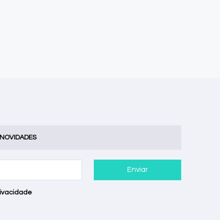
 NOVIDADES
Enviar
rivacidade