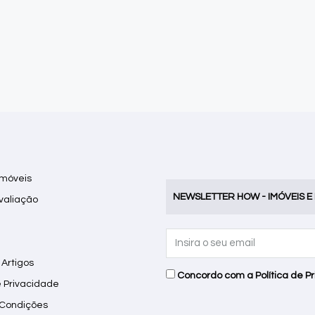
Imóveis
NEWSLETTER HOW - IMÓVEIS E
Avaliação
 Artigos
Concordo com a
Política de P
e Privacidade
 Condições