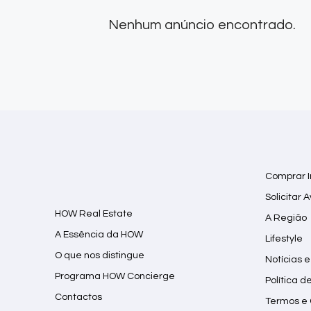
Nenhum anúncio encontrado.
Comprar 
Solicitar 
HOW Real Estate
A Região
A Essência da HOW
Lifestyle
O que nos distingue
Notícias e
Programa HOW Concierge
Política d
Contactos
Termos e