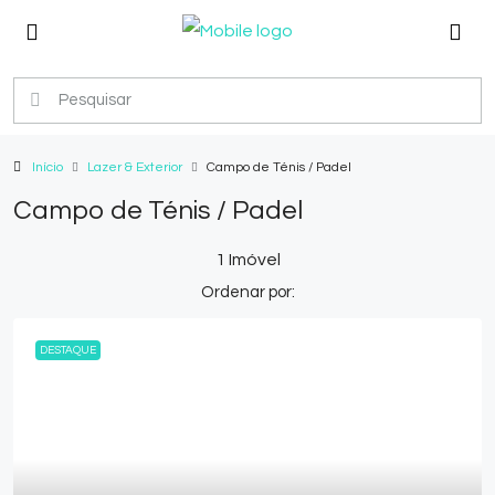
Início
Lazer & Exterior
Campo de Ténis / Padel
Campo de Ténis / Padel
1 Imóvel
Ordenar por:
DESTAQUE