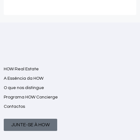
HOW Real Estate
A Essência da HOW
O que nos distingue
Programa HOW Concierge
Contactos
JUNTE-SE À HOW