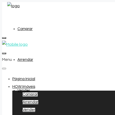
Comprar
Menu
Arrendar
Página Inicial
HOW Imóveis
Vender
Comprar
Arrendar
Vender