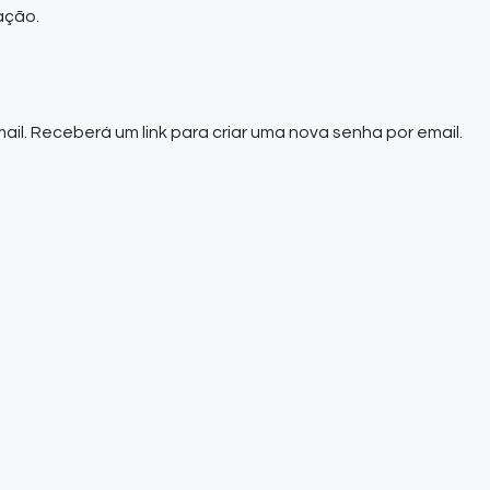
ação.
mail. Receberá um link para criar uma nova senha por email.