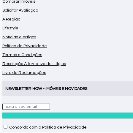
Comprar Imóveis
Solicitar Avaliação
A Região
Lifestyle
Notícias e Artigos
Política de Privacidade
Termos e Condições
Resolução Alternativa de Litígios
Livro de Reclamações
NEWSLETTER HOW - IMÓVEIS E NOVIDADES
Concordo com a
Política de Privacidade