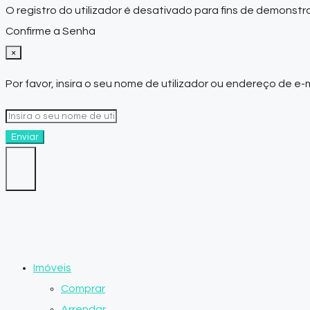
O registro do utilizador é desativado para fins de demonstr
Confirme a Senha
×
Por favor, insira o seu nome de utilizador ou endereço de e-
Enviar
Imóveis
Comprar
Arrendar