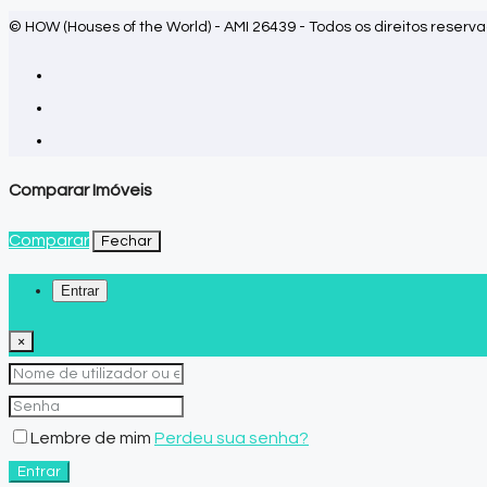
© HOW (Houses of the World) - AMI 26439 - Todos os direitos reserv
Comparar Imóveis
Comparar
Fechar
Entrar
×
Lembre de mim
Perdeu sua senha?
Entrar