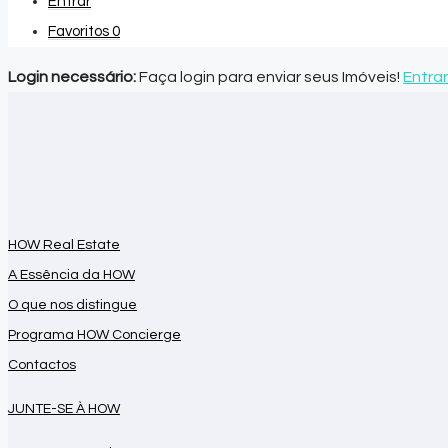
Entrar
Favoritos
0
Login necessário:
Faça login para enviar seus Imóveis!
Entrar
HOW Real Estate
A Essência da HOW
O que nos distingue
Programa HOW Concierge
Contactos
JUNTE-SE À HOW