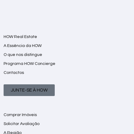
HOW Real Estate
A Essência da HOW
O que nos distingue
Programa HOW Concierge
Contactos
JUNTE-SE À HOW
Comprar Imóveis
Solicitar Avaliação
A Região