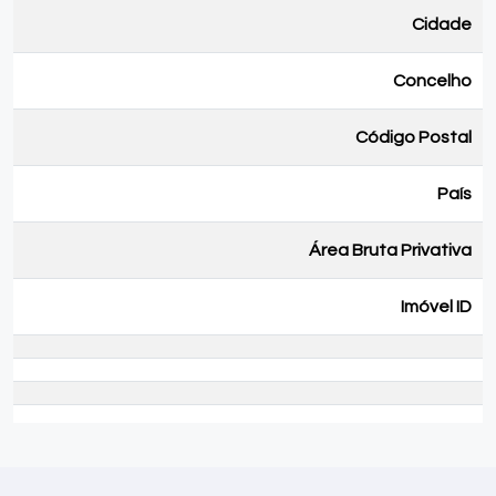
Cidade
Concelho
Código Postal
País
Área Bruta Privativa
Imóvel ID