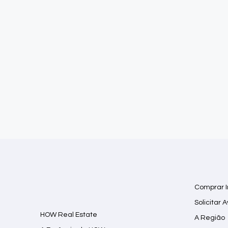
Comprar 
Solicitar 
HOW Real Estate
A Região