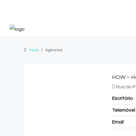
Início
Agências
HOW – Ho
Rua do P
Escritório
Telemóvel
Email