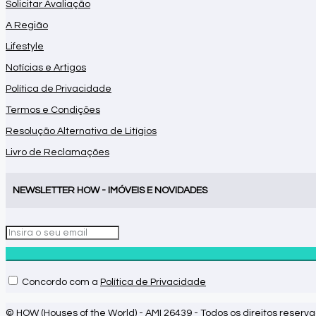
Solicitar Avaliação
A Região
Lifestyle
Notícias e Artigos
Política de Privacidade
Termos e Condições
Resolução Alternativa de Litígios
Livro de Reclamações
NEWSLETTER HOW - IMÓVEIS E NOVIDADES
Concordo com a
Política de Privacidade
© HOW (Houses of the World) - AMI 26439 - Todos os direitos reserv