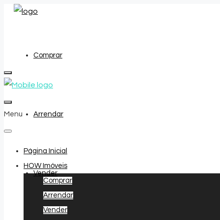
Comprar
Menu
Arrendar
Página Inicial
HOW Imóveis
Vender
Comprar
Arrendar
Vender