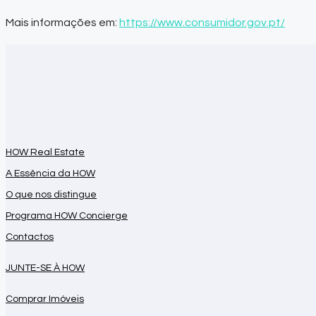
Mais informações em:
https://www.consumidor.gov.pt/
HOW Real Estate
A Essência da HOW
O que nos distingue
Programa HOW Concierge
Contactos
JUNTE-SE À HOW
Comprar Imóveis