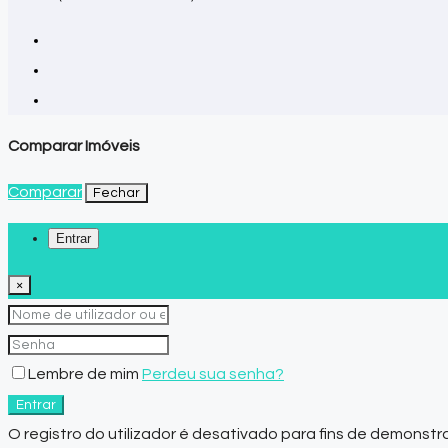
Comparar Imóveis
Comparar
Fechar
Entrar
×
Lembre de mim
Perdeu sua senha?
Entrar
O registro do utilizador é desativado para fins de demonstr