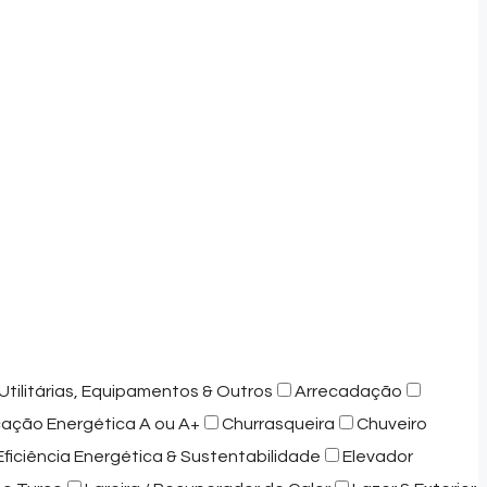
Utilitárias, Equipamentos & Outros
Arrecadação
icação Energética A ou A+
Churrasqueira
Chuveiro
Eficiência Energética & Sustentabilidade
Elevador