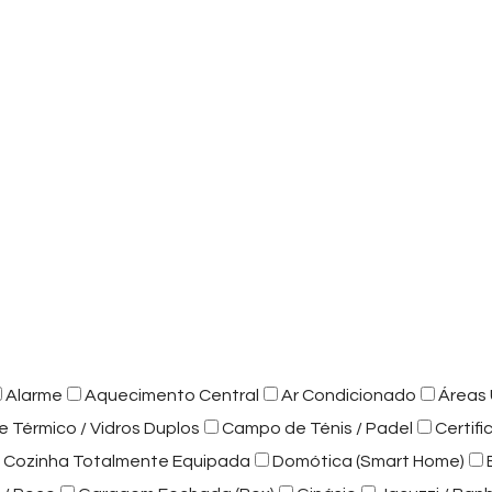
Alarme
Aquecimento Central
Ar Condicionado
Áreas 
e Térmico / Vidros Duplos
Campo de Ténis / Padel
Certif
Cozinha Totalmente Equipada
Domótica (Smart Home)