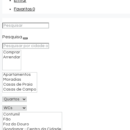
Entrar
Favoritos
0
Pesquisa